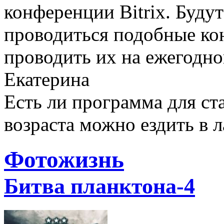
конференции Bitrix. Буду
проводиться подобные ко
проводить их на ежегодно
Екатерина
Есть ли программа для ст
возраста можно ездить в л
Фотожизнь
Битва планктона-4