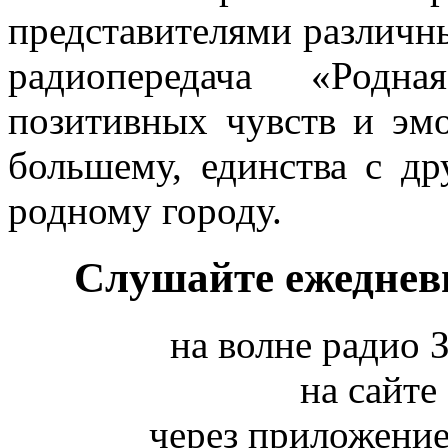
представителями различн
радиопередача «Родн
позитивных чувств и эм
большему, единства с д
родному городу.
Слушайте ежедневно
на волне радио 
на сайте
через приложение