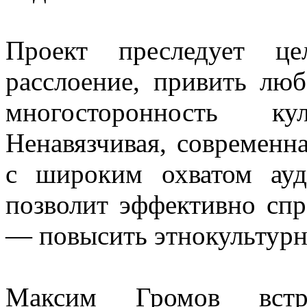
Проект преследует це
расслоение, привить люб
многосторонность к
Ненавязчивая, современн
с широким охватом ауд
позволит эффективно спр
— повысить этнокультурн
Максим Громов встр