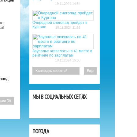
рганцев
19.11.2024 14:54
то,
Очередной снегопад пройдет в
Кургане
и!
19.11.2024 11:53
Зауралье оказалось на 41 месте в
рейтинге по зарплатам
18.11.2024 15:08
Еще
авод.
МЫ В СОЦИАЛЬНЫХ СЕТЯХ
рии (0)
ПОГОДА