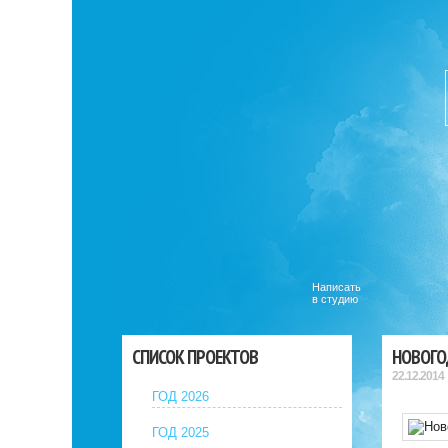
Написать
в студию
СПИСОК ПРОЕКТОВ
НОВОГО
22.12.2014
ГОД 2026
ГОД 2025