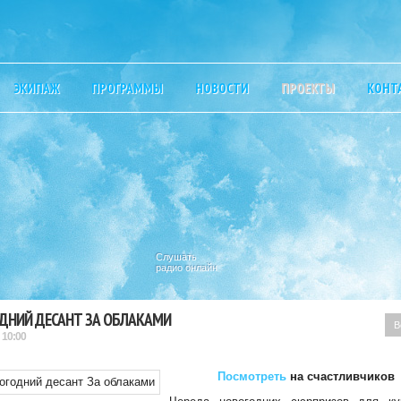
ЭКИПАЖ
ПРОГРАММЫ
НОВОСТИ
ПРОЕКТЫ
КОНТ
Слушать
радио онлайн
ДНИЙ ДЕСАНТ ЗА ОБЛАКАМИ
В
 10:00
Посмотреть
на счастливчиков