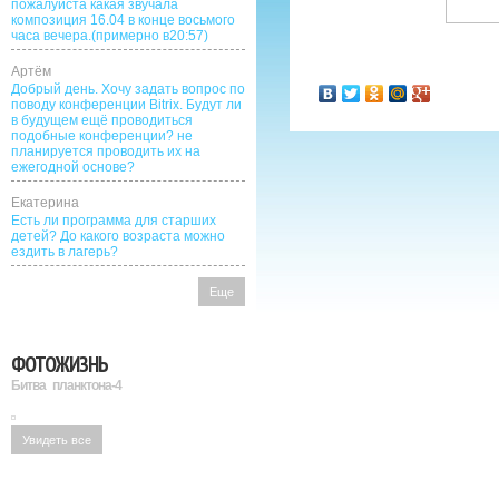
пожалуйста какая звучала
композиция 16.04 в конце восьмого
часа вечера.(примерно в20:57)
Артём
Добрый день. Хочу задать вопрос по
поводу конференции Bitrix. Будут ли
в будущем ещё проводиться
подобные конференции? не
планируется проводить их на
ежегодной основе?
Екатерина
Есть ли программа для старших
детей? До какого возраста можно
ездить в лагерь?
Еще
ФОТОЖИЗНЬ
Битва планктона-4
Увидеть все