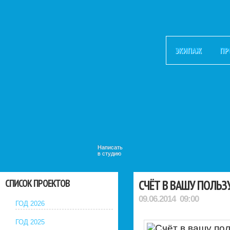
ЭКИПАЖ
ПР
Написать
в студию
СПИСОК ПРОЕКТОВ
СЧЁТ В ВАШУ ПОЛЬЗ
09.06.2014 09:00
ГОД 2026
ГОД 2025