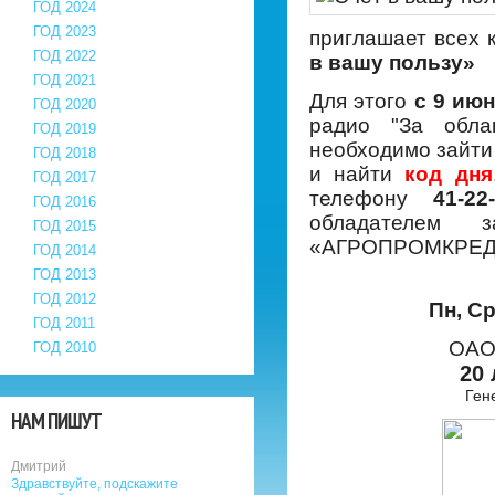
ГОД 2024
ГОД 2023
приглашает всех 
ГОД 2022
в вашу пользу»
ГОД 2021
Для этого
с 9 июн
ГОД 2020
радио "За обла
ГОД 2019
необходимо зайти
ГОД 2018
и найти
код дня
ГОД 2017
телефону
41-22
ГОД 2016
обладателем 
ГОД 2015
«АГРОПРОМКРЕД
ГОД 2014
ГОД 2013
ГОД 2012
Пн, Ср
ГОД 2011
ОАО
ГОД 2010
20 
Ген
НАМ ПИШУТ
Дмитрий
Здравствуйте, подскажите