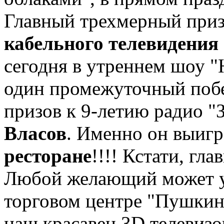
Главный трехмерный приз
кабельного телевидени
сегодня в утреннем шоу "
один промежуточный поб
призов к 9-летию радио "
Власов
. Именно он выиг
ресторане
!!!! Кстати, гл
Любой желающий может ув
торговом центре "Пушкин
наш красавец 3D телевизо