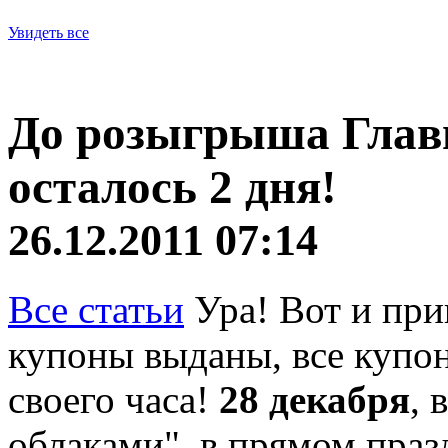
Увидеть все
До розыгрыша Главн
осталось 2 дня!
26.12.2011 07:14
Все статьи
Ура! Вот и при
купоны выданы, все купо
своего часа!
28 декабря
, 
облаками", в прямом праз