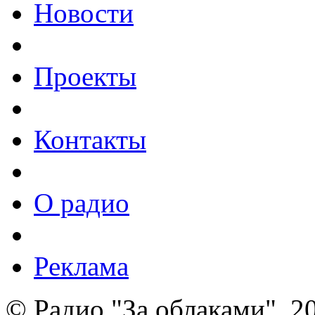
Новости
Проекты
Контакты
О радио
Реклама
© Радио "За облаками", 2