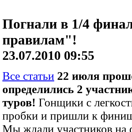
Погнали в 1/4 фина
правилам"!
23.07.2010 09:55
Все статьи
22 июля проше
определились 2 участни
туров!
Гонщики с легкост
пробки и пришли к фини
Мы ждали участников на 