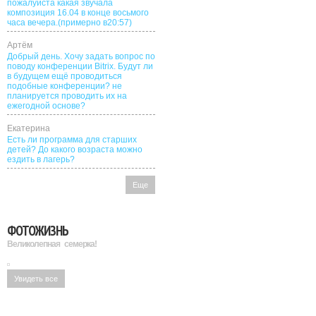
пожалуйста какая звучала
композиция 16.04 в конце восьмого
часа вечера.(примерно в20:57)
Артём
Добрый день. Хочу задать вопрос по
поводу конференции Bitrix. Будут ли
в будущем ещё проводиться
подобные конференции? не
планируется проводить их на
ежегодной основе?
Екатерина
Есть ли программа для старших
детей? До какого возраста можно
ездить в лагерь?
Еще
ФОТОЖИЗНЬ
Великолепная семерка!
Увидеть все