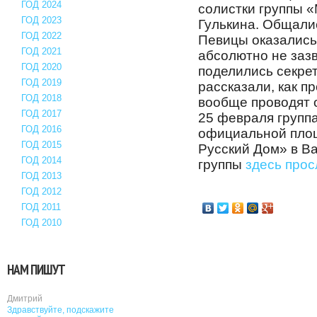
ГОД 2024
солистки группы 
ГОД 2023
Гулькина. Общали
ГОД 2022
Певицы оказались
ГОД 2021
абсолютно не заз
ГОД 2020
поделились секре
ГОД 2019
рассказали, как п
ГОД 2018
вообще проводят о
ГОД 2017
25 февраля групп
ГОД 2016
официальной площ
ГОД 2015
Русский Дом» в В
ГОД 2014
группы
здесь
прос
ГОД 2013
ГОД 2012
ГОД 2011
ГОД 2010
НАМ ПИШУТ
Дмитрий
Здравствуйте, подскажите