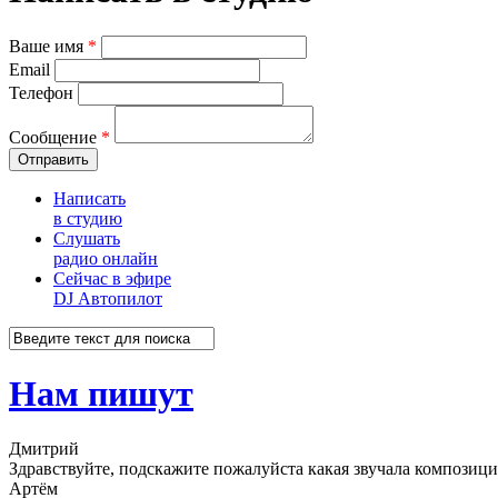
Ваше имя
*
Email
Телефон
Сообщение
*
Отправить
Написать
в студию
Слушать
радио онлайн
Сейчас в эфире
DJ Автопилот
Нам пишут
Дмитрий
Здравствуйте, подскажите пожалуйста какая звучала композиция
Артём