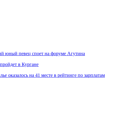
ий юный певец споет на форуме Агутина
пройдет в Кургане
лье оказалось на 41 месте в рейтинге по зарплатам