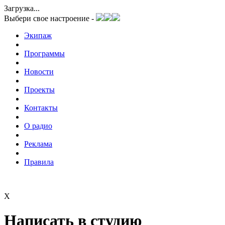
Загрузка...
Выбери свое настроение -
Экипаж
Программы
Новости
Проекты
Контакты
О радио
Реклама
Правила
X
Написать в студию